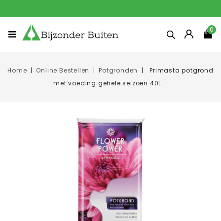
0
Home
Online Bestellen
Potgronden
Primasta potgrond
met voeding gehele seizoen 40L