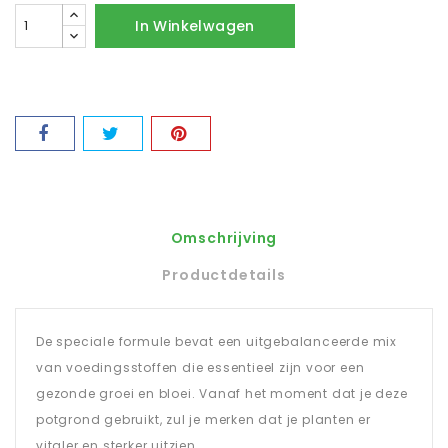
In Winkelwagen
Omschrijving
Productdetails
De speciale formule bevat een uitgebalanceerde mix
van voedingsstoffen die essentieel zijn voor een
gezonde groei en bloei. Vanaf het moment dat je deze
potgrond gebruikt, zul je merken dat je planten er
vitaler en sterker uitzien.