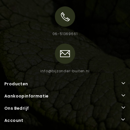
06-51369661
info@bijzonder-buiten.nl
Producten
Aankoopinformatie
Ons Bedrijf
Account