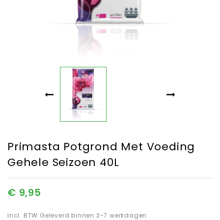
Primasta Potgrond Met Voeding
Gehele Seizoen 40L
€ 9,95
Incl. BTW
Geleverd binnen 2-7 werkdagen