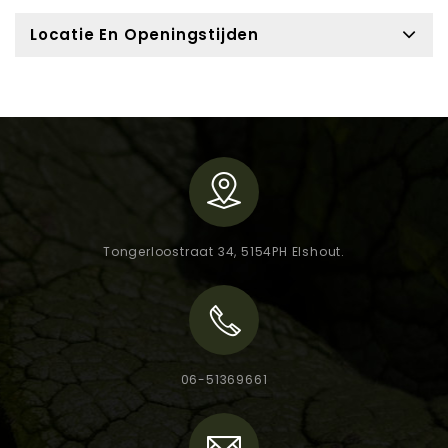
Locatie En Openingstijden
Tongerloostraat 34, 5154PH Elshout.
06-51369661