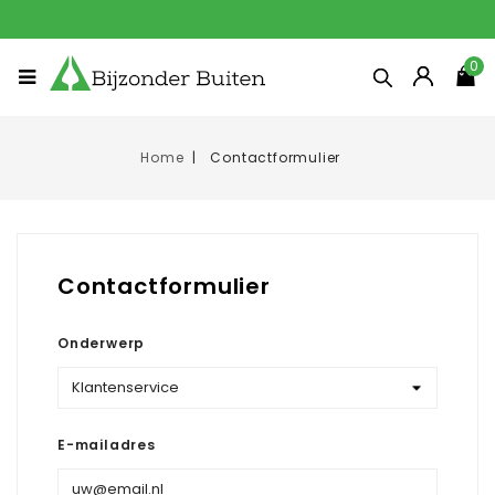
0
Home
Contactformulier
Contactformulier
Onderwerp
E-mailadres