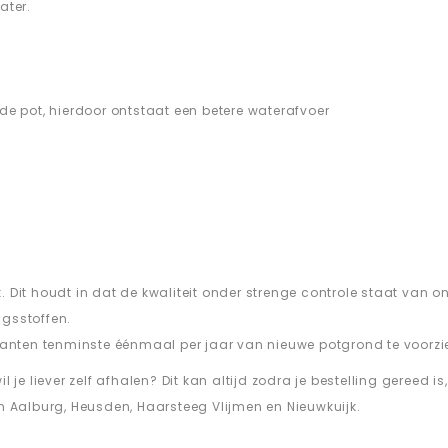
ater.
de pot, hierdoor ontstaat een betere waterafvoer
Dit houdt in dat de kwaliteit onder strenge controle staat van on
gsstoffen.
lanten tenminste éénmaal per jaar van nieuwe potgrond te voorzi
e liever zelf afhalen? Dit kan altijd zodra je bestelling gereed is,
n Aalburg, Heusden, Haarsteeg Vlijmen en Nieuwkuijk.