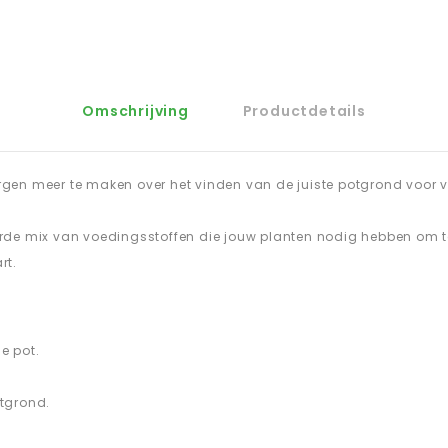
Omschrijving
Productdetails
orgen meer te maken over het vinden van de juiste potgrond voor v
e mix van voedingsstoffen die jouw planten nodig hebben om te g
rt.
e pot.
otgrond.