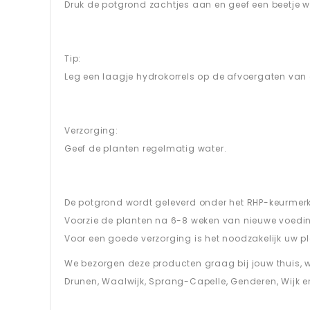
Druk de potgrond zachtjes aan en geef een beetje w
Tip:
Leg een laagje hydrokorrels op de afvoergaten van 
Verzorging:
Geef de planten regelmatig water.
De potgrond wordt geleverd onder het RHP-keurmerk. 
Voorzie de planten na 6-8 weken van nieuwe voedin
Voor een goede verzorging is het noodzakelijk uw p
We bezorgen deze producten graag bij jouw thuis, wil j
Drunen, Waalwijk, Sprang-Capelle, Genderen, Wijk e