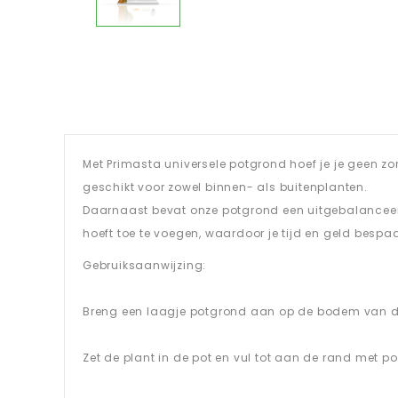
Met Primasta universele potgrond hoef je je geen z
geschikt voor zowel binnen- als buitenplanten.
Daarnaast bevat onze potgrond een uitgebalanceerd
hoeft toe te voegen, waardoor je tijd en geld bespaa
Gebruiksaanwijzing:
Breng een laagje potgrond aan op de bodem van d
Zet de plant in de pot en vul tot aan de rand met p