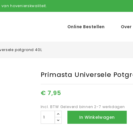
 van hovenierskwaliteit.
Online Bestellen
Over
versele potgrond 40L
Primasta Universele Potg
€ 7,95
Incl. BTW
Geleverd binnen 2-7 werkdagen
In Winkelwagen