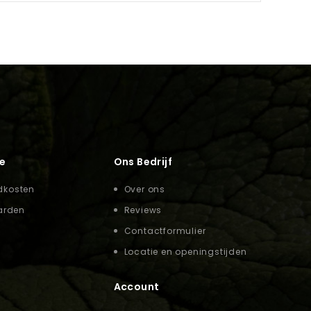
e
Ons Bedrijf
dkosten
Over ons
arden
Reviews
Contactformulier
Locatie en openingstijden
Account