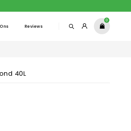
0
 Ons
Reviews
rond 40L