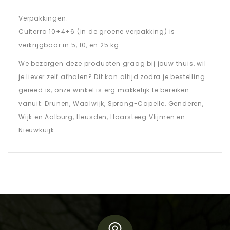
Verpakkingen:
Culterra 10+4+6 (in de groene verpakking) is
verkrijgbaar in 5, 10, en 25 kg.
We bezorgen deze producten graag bij jouw thuis, wil
je liever zelf afhalen? Dit kan altijd zodra je bestelling
gereed is, onze winkel is erg makkelijk te bereiken
vanuit: Drunen, Waalwijk, Sprang-Capelle, Genderen,
Wijk en Aalburg, Heusden, Haarsteeg Vlijmen en
Nieuwkuijk.