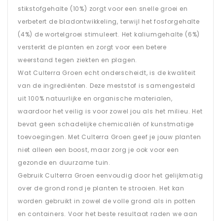
stikstofgehalte (10%) zorgt voor een snelle groei en
verbetert de bladontwikkeling, terwijl het fosforgehalte
(4%) de wortelgroei stimuleert. Het kaliumgehalte (6%)
versterkt de planten en zorgt voor een betere
weerstand tegen ziekten en plagen.
Wat Culterra Groen echt onderscheidt, is de kwaliteit
van de ingrediënten. Deze meststof is samengesteld
uit 100% natuurlijke en organische materialen,
waardoor het veilig is voor zowel jou als het milieu. Het
bevat geen schadelijke chemicaliën of kunstmatige
toevoegingen. Met Culterra Groen geef je jouw planten
niet alleen een boost, maar zorg je ook voor een
gezonde en duurzame tuin.
Gebruik Culterra Groen eenvoudig door het gelijkmatig
over de grond rond je planten te strooien. Het kan
worden gebruikt in zowel de volle grond als in potten
en containers. Voor het beste resultaat raden we aan