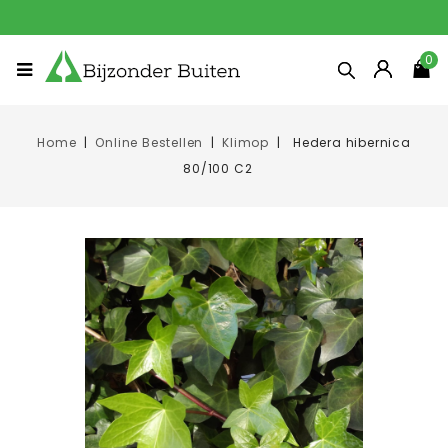
0
Home
Online Bestellen
Klimop
Hedera hibernica
80/100 C2