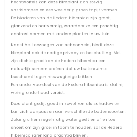
hechtwortels kan deze klimplant zich stevig
vastklampen en een weelderig groen tapijt vormen.
De bladeren van de Hedera hibernica zijn groot,
glanzend en hartvormig, waardoor ze een prachtig
contrast vormen met andere planten in uw tuin.
Naast het toevoegen van schoonheid, biedt deze
klimplant ook de nodige privacy en beschutting. Met
zijn dichte groei kan de Hedera hibernica een
natuurlijk scherm creëren dat uw buitenruimte
beschermt tegen nieuwsgierige blikken.
Een ander voordeel van de Hedera hibernica is dat hij
weinig onderhoud vereist.
Deze plant gedijt goed in zowel zon als schaduw en
kan zich aanpassen aan verschillende bodemsoorten.
Zolang u hem regelmatig water geeft en af en toe
snoeit om zijn groei in toom te houden, zal de Hedera
hibernica jarenlang prachtig blijven.