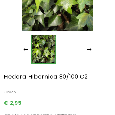
Hedera Hibernica 80/100 C2
Klimop
€ 2,95
Incl. BTW
Geleverd binnen 2-7 werkdagen